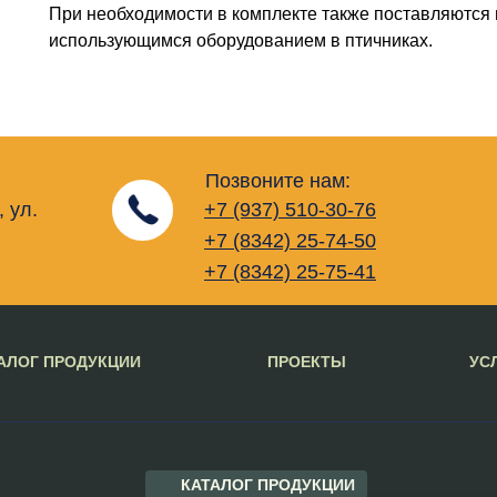
При необходимости в комплекте также поставляются
использующимся оборудованием в птичниках.
Позвоните нам:
, ул.
+7 (937) 510-30-76
+7 (8342) 25-74-50
+7 (8342) 25-75-41
АЛОГ ПРОДУКЦИИ
ПРОЕКТЫ
УС
КАТАЛОГ ПРОДУКЦИИ