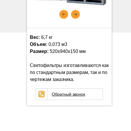
Вес:
6,7 кг
Объем:
0,073 м3
Размер:
520х940х150 мм
Светофильтры изготавливаются как
по стандартным размерам, так и по
чертежам заказчика.
Обратный звонок