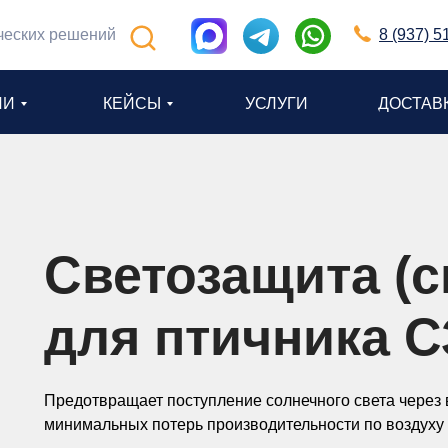
ческих решений
8 (937) 5
ИИ
КЕЙСЫ
УСЛУГИ
ДОСТАВ
Светозащита (
для птичника С
Предотвращает поступление солнечного света через
минимальных потерь производительности по воздуху 