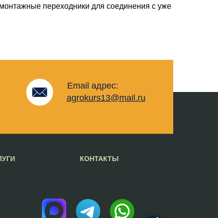
 монтажные переходники для соединения с уже
Email адрес:
agrokurs13@mail.ru
ЛУГИ
КОНТАКТЫ