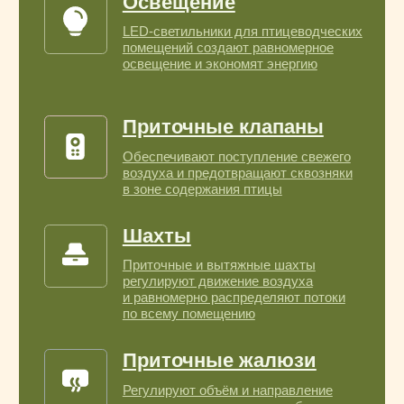
и порывов ветра
Разное
Комплектующие и дополнительные
элементы для вентиляционных
и климатических систем
Наши партнеры
Работаем с ведущими
брендами
оборудования
для агробизнеса