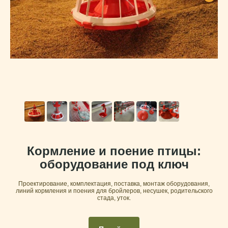
Предлагаем
Кормление и поение птицы:
Комплексное оснащение
оборудование под ключ
ферм
птицеводческого
направления
Проектирование, комплектация, поставка, монтаж оборудования,
линий кормления и поения для бройлеров, несушек, родительского
стада, уток.