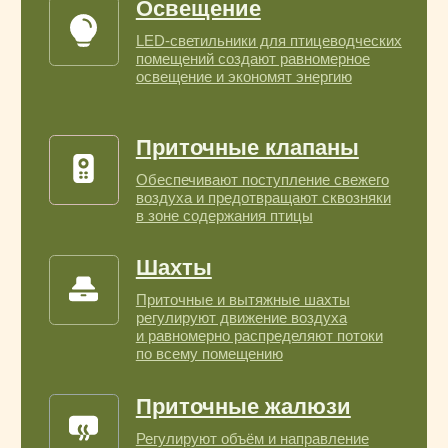
Наши партнеры
Работаем с ведущими
брендами
оборудования
для агробизнеса
Подберём решение для
вашего объекта
и климата региона