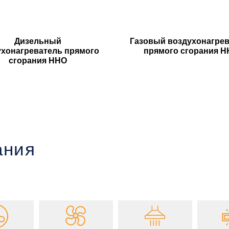
Дизельный
Газовый воздухонагре
ухонагреватель прямого
прямого сгорания 
сгорания HHO
ания