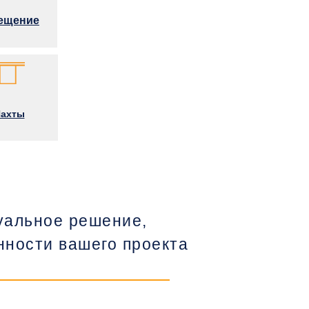
ещение
ахты
уальное решение,
ности вашего проекта