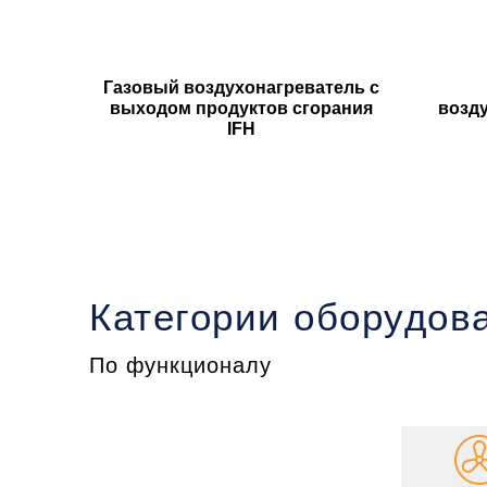
Газовый воздухонагреватель с
выходом продуктов сгорания
возд
IFH
Категории оборудов
По функционалу