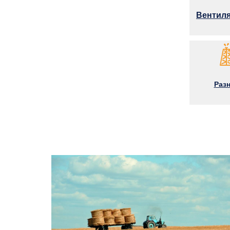
Вентил
Раз