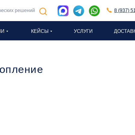
ческих решений
8 (937) 5
ИИ
КЕЙСЫ
УСЛУГИ
ДОСТАВ
топление