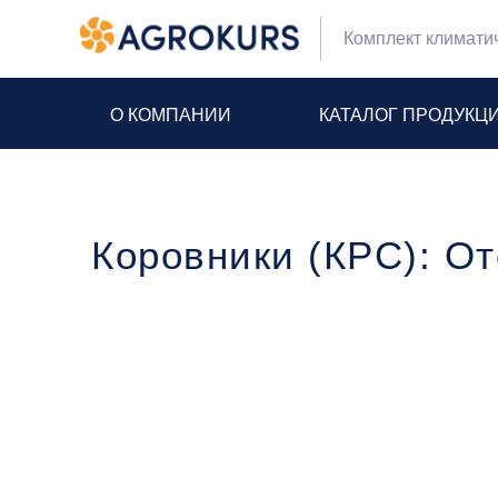
Комплект климати
О КОМПАНИИ
КАТАЛОГ ПРОДУКЦ
Коровники (КРС): О