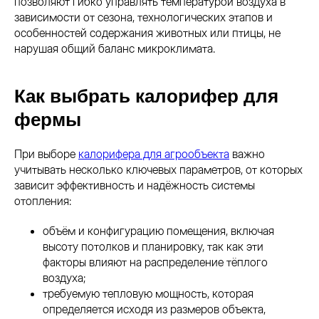
позволяют гибко управлять температурой воздуха в
зависимости от сезона, технологических этапов и
особенностей содержания животных или птицы, не
нарушая общий баланс микроклимата.
Как выбрать калорифер для
фермы
При выборе
калорифера для агрообъекта
важно
учитывать несколько ключевых параметров, от которых
зависит эффективность и надёжность системы
отопления:
объём и конфигурацию помещения, включая
высоту потолков и планировку, так как эти
факторы влияют на распределение тёплого
воздуха;
требуемую тепловую мощность, которая
определяется исходя из размеров объекта,