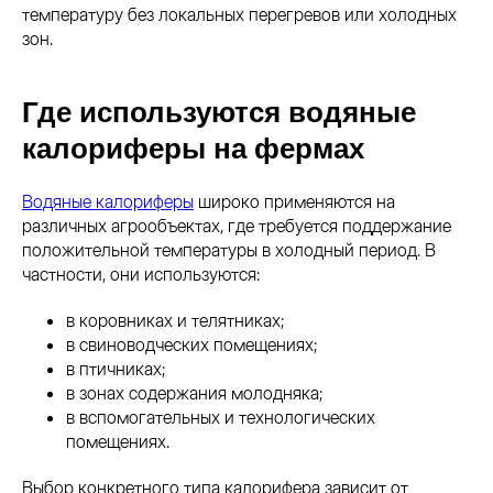
температуру без локальных перегревов или холодных
зон.
Где используются водяные
калориферы на фермах
Водяные калориферы
широко применяются на
различных агрообъектах, где требуется поддержание
положительной температуры в холодный период. В
частности, они используются:
в коровниках и телятниках;
в свиноводческих помещениях;
в птичниках;
в зонах содержания молодняка;
в вспомогательных и технологических
помещениях.
Выбор конкретного типа калорифера зависит от